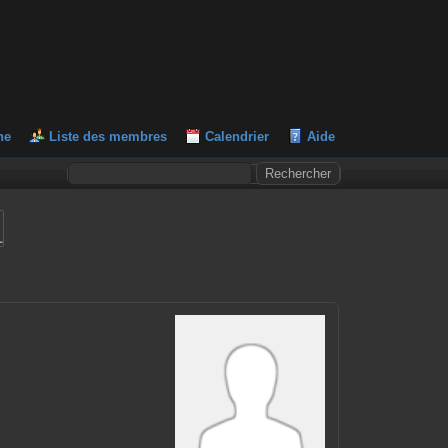
he
Liste des membres
Calendrier
Aide
L