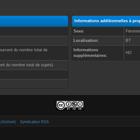
Informations additionnelles à pr
Sexe:
Fémini
Localisation:
BT
ourcent du nombre total de
Informations
HO
supplémentaires:
cent du nombre total de sujets)
 (Archivé)
Syndication RSS