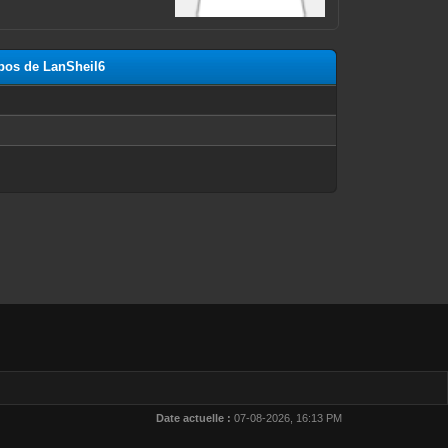
opos de LanSheil6
n
Date actuelle :
07-08-2026, 16:13 PM