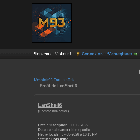
Bienvenue, Visiteur !
Connexion
S’enregistrer
Messiah93 Forum officiel
Profil de LanSheil6
LanSheil6
(Compte non activé)
Date d’inscription :
17-12-2025
Date de naissance :
Non spécifié
Heure locale :
07-08-2026 à 16:13 PM
Statut :
Hors ligne