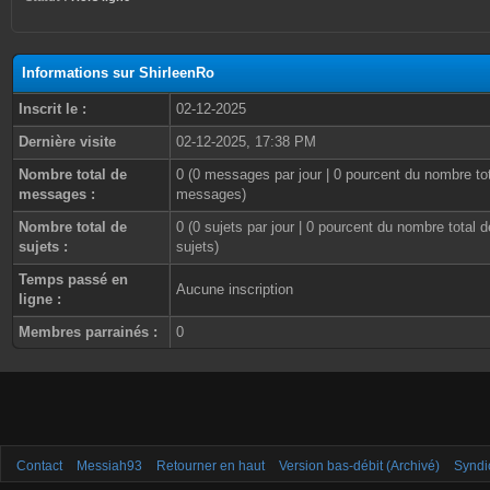
Informations sur ShirleenRo
Inscrit le :
02-12-2025
Dernière visite
02-12-2025, 17:38 PM
Nombre total de
0 (0 messages par jour | 0 pourcent du nombre to
messages :
messages)
Nombre total de
0 (0 sujets par jour | 0 pourcent du nombre total d
sujets :
sujets)
Temps passé en
Aucune inscription
ligne :
Membres parrainés :
0
Contact
Messiah93
Retourner en haut
Version bas-débit (Archivé)
Syndi