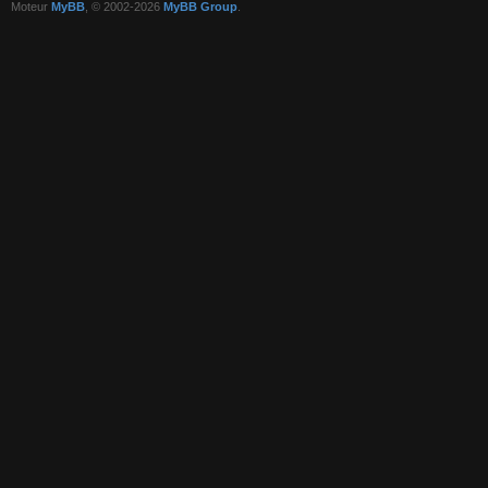
Moteur
MyBB
, © 2002-2026
MyBB Group
.