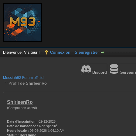
Bienvenue, Visiteur !
Connexion
S’enregistrer
Discord
Serveur
Messiah93 Forum officiel
Profil de ShirleenRo
ShirleenRo
(Compte non activé)
Date d’inscription :
02-12-2025
Date de naissance :
Non spécifié
Heure locale :
06-08-2026 à 04:10 AM
Statut :
Hors ligne