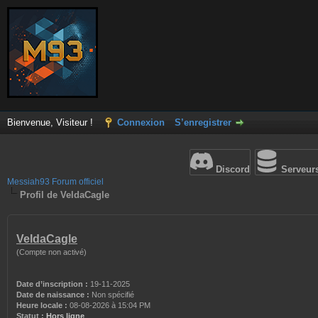
Bienvenue, Visiteur !
Connexion
S’enregistrer
Discord
Serveur
Messiah93 Forum officiel
Profil de VeldaCagle
VeldaCagle
(Compte non activé)
Date d’inscription :
19-11-2025
Date de naissance :
Non spécifié
Heure locale :
08-08-2026 à 15:04 PM
Statut :
Hors ligne