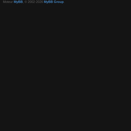
Moteur
MyBB
, © 2002-2026
MyBB Group
.