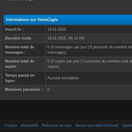
Informations sur VeldaCagle
Inscrit le :
19-11-2025
Dernière visite
19-11-2025, 06:12 AM
Nombre total de
0 (0 messages par jour | 0 pourcent du nombre to
messages :
messages)
Nombre total de
0 (0 sujets par jour | 0 pourcent du nombre total d
sujets :
sujets)
Temps passé en
Aucune inscription
ligne :
Membres parrainés :
0
Contact
Messiah93
Retourner en haut
Version bas-débit (Archivé)
Syndi