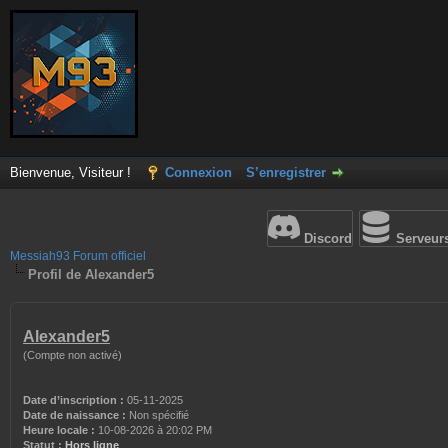
Bienvenue, Visiteur !
Connexion
S’enregistrer
Discord
Serveur
Messiah93 Forum officiel
Profil de Alexander5
Alexander5
(Compte non activé)
Date d’inscription :
05-11-2025
Date de naissance :
Non spécifié
Heure locale :
10-08-2026 à 20:02 PM
Statut :
Hors ligne