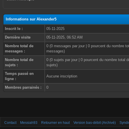
Informations sur Alexander5
Inscrit le :
05-11-2025
Dernière visite
05-11-2025, 06:52 AM
Nombre total de
0 (0 messages par jour | 0 pourcent du nombre to
messages :
messages)
Nombre total de
0 (0 sujets par jour | 0 pourcent du nombre total d
sujets :
sujets)
Temps passé en
Aucune inscription
ligne :
Membres parrainés :
0
Contact
Messiah93
Retourner en haut
Version bas-débit (Archivé)
Syndi