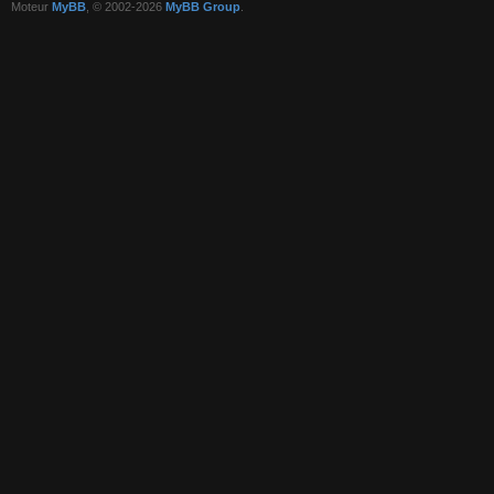
Moteur
MyBB
, © 2002-2026
MyBB Group
.