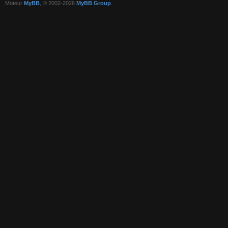
Moteur
MyBB
, © 2002-2026
MyBB Group
.