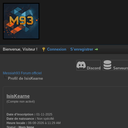
Bienvenue, Visiteur !
Connexion
S’enregistrer
Discord
Serveur
Messiah93 Forum officiel
Profil de IsisKearne
IsisKearne
(Compte non activé)
Date d’inscription :
01-11-2025
Date de naissance :
Non spécifié
Heure locale :
06-08-2026 à 11:29 AM
Statut :
Hors ligne