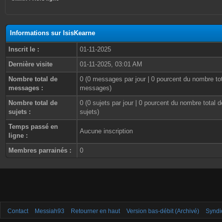
Informations sur IsisKearne
Inscrit le :
01-11-2025
Dernière visite
01-11-2025, 03:01 AM
Nombre total de
0 (0 messages par jour | 0 pourcent du nombre to
messages :
messages)
Nombre total de
0 (0 sujets par jour | 0 pourcent du nombre total d
sujets :
sujets)
Temps passé en
Aucune inscription
ligne :
Membres parrainés :
0
Contact
Messiah93
Retourner en haut
Version bas-débit (Archivé)
Syndi