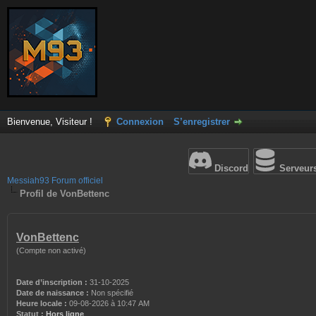
Bienvenue, Visiteur !
Connexion
S’enregistrer
Discord
Serveur
Messiah93 Forum officiel
Profil de VonBettenc
VonBettenc
(Compte non activé)
Date d’inscription :
31-10-2025
Date de naissance :
Non spécifié
Heure locale :
09-08-2026 à 10:47 AM
Statut :
Hors ligne