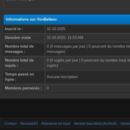
Informations sur VonBettenc
Inscrit le :
31-10-2025
Dernière visite
31-10-2025, 11:03 AM
Nombre total de
0 (0 messages par jour | 0 pourcent du nombre to
messages :
messages)
Nombre total de
0 (0 sujets par jour | 0 pourcent du nombre total d
sujets :
sujets)
Temps passé en
Aucune inscription
ligne :
Membres parrainés :
0
Contact
Messiah93
Retourner en haut
Version bas-débit (Archivé)
Syndi