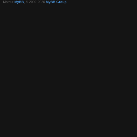
Moteur
MyBB
, © 2002-2026
MyBB Group
.