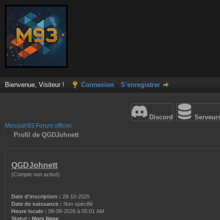
Bienvenue, Visiteur !
Connexion
S’enregistrer
Discord
Serveur
Messiah93 Forum officiel
Profil de QGDJohnett
QGDJohnett
(Compte non activé)
Date d’inscription :
28-10-2025
Date de naissance :
Non spécifié
Heure locale :
08-08-2026 à 05:01 AM
Statut :
Hors ligne