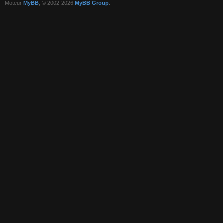
Moteur
MyBB
, © 2002-2026
MyBB Group
.