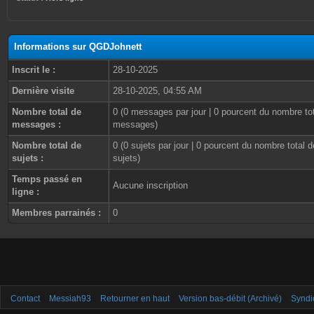
Informations sur QGDJohnett
Inscrit le :
28-10-2025
Dernière visite
28-10-2025, 04:55 AM
Nombre total de
0 (0 messages par jour | 0 pourcent du nombre to
messages :
messages)
Nombre total de
0 (0 sujets par jour | 0 pourcent du nombre total d
sujets :
sujets)
Temps passé en
Aucune inscription
ligne :
Membres parrainés :
0
Contact
Messiah93
Retourner en haut
Version bas-débit (Archivé)
Syndi