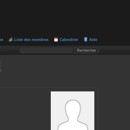
he
Liste des membres
Calendrier
Aide
L