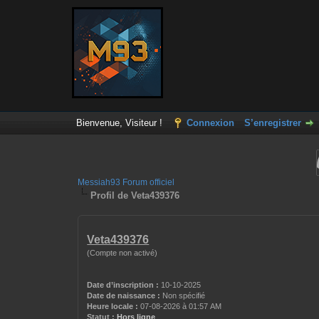
Bienvenue, Visiteur !
Connexion
S’enregistrer
Messiah93 Forum officiel
Profil de Veta439376
Veta439376
(Compte non activé)
Date d’inscription :
10-10-2025
Date de naissance :
Non spécifié
Heure locale :
07-08-2026 à 01:57 AM
Statut :
Hors ligne