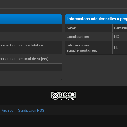
Informations additionnelles à pr
Sexe:
Fémini
Localisation:
NG
ourcent du nombre total de
Informations
NJ
supplémentaires:
cent du nombre total de sujets)
 (Archivé)
Syndication RSS