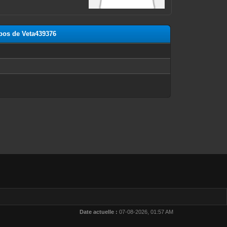
opos de Veta439376
n
Date actuelle :
07-08-2026, 01:57 AM