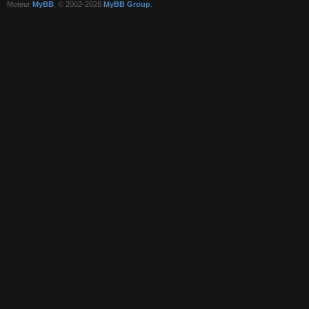
Moteur
MyBB
, © 2002-2026
MyBB Group
.