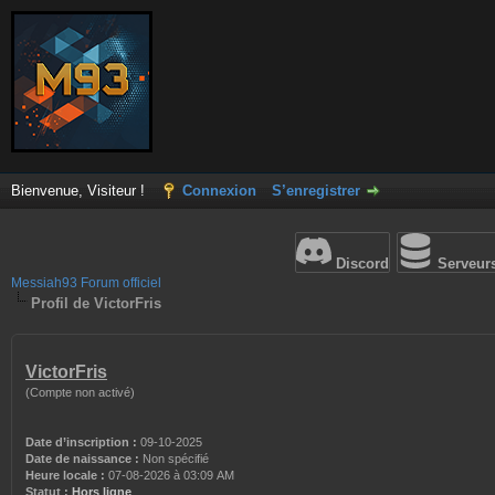
Bienvenue, Visiteur !
Connexion
S’enregistrer
Discord
Serveur
Messiah93 Forum officiel
Profil de VictorFris
VictorFris
(Compte non activé)
Date d’inscription :
09-10-2025
Date de naissance :
Non spécifié
Heure locale :
07-08-2026 à 03:09 AM
Statut :
Hors ligne