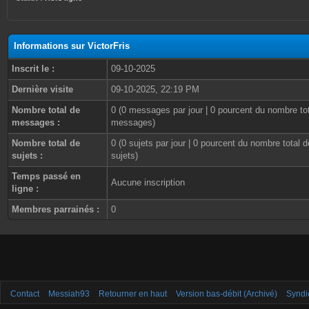
Informations sur VictorFris
Inscrit le :
09-10-2025
Dernière visite
09-10-2025, 22:19 PM
Nombre total de
0 (0 messages par jour | 0 pourcent du nombre to
messages :
messages)
Nombre total de
0 (0 sujets par jour | 0 pourcent du nombre total d
sujets :
sujets)
Temps passé en
Aucune inscription
ligne :
Membres parrainés :
0
Contact
Messiah93
Retourner en haut
Version bas-débit (Archivé)
Syndi