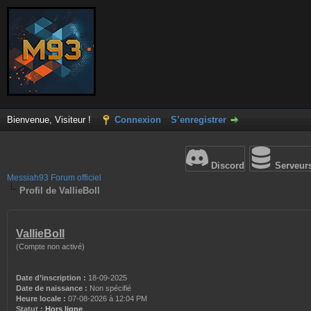
Bienvenue, Visiteur !
Connexion
S’enregistrer
Discord
Serveur
Messiah93 Forum officiel
Profil de VallieBoll
VallieBoll
(Compte non activé)
Date d’inscription :
18-09-2025
Date de naissance :
Non spécifié
Heure locale :
07-08-2026 à 12:04 PM
Statut :
Hors ligne