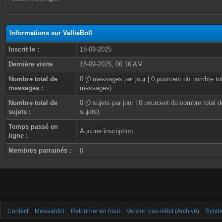
Informations sur VallieBoll
Inscrit le :
18-09-2025
Dernière visite
18-09-2025, 06:16 AM
Nombre total de
0 (0 messages par jour | 0 pourcent du nombre to
messages :
messages)
Nombre total de
0 (0 sujets par jour | 0 pourcent du nombre total d
sujets :
sujets)
Temps passé en
Aucune inscription
ligne :
Membres parrainés :
0
Contact
Messiah93
Retourner en haut
Version bas-débit (Archivé)
Syndi