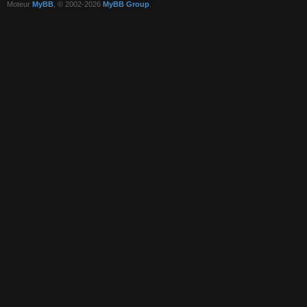
Moteur
MyBB
, © 2002-2026
MyBB Group
.