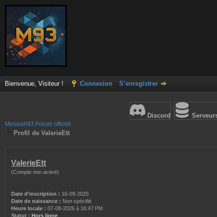
Bienvenue, Visiteur !
Connexion
S’enregistrer
Discord
Serveur
Messiah93 Forum officiel
Profil de ValerieEtt
ValerieEtt
(Compte non activé)
Date d’inscription :
16-09-2025
Date de naissance :
Non spécifié
Heure locale :
07-08-2026 à 16:47 PM
Statut :
Hors ligne