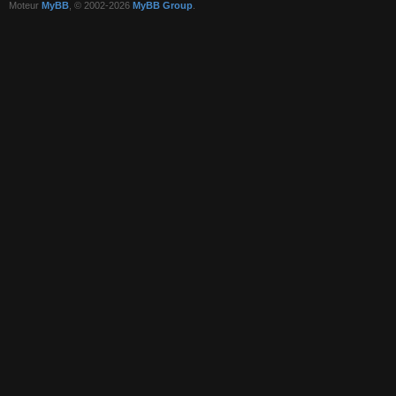
Moteur
MyBB
, © 2002-2026
MyBB Group
.