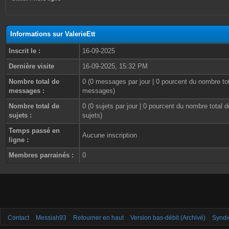
Informations sur ValerieEtt
Inscrit le :
16-09-2025
Dernière visite
16-09-2025, 15:32 PM
Nombre total de
0 (0 messages par jour | 0 pourcent du nombre to
messages :
messages)
Nombre total de
0 (0 sujets par jour | 0 pourcent du nombre total d
sujets :
sujets)
Temps passé en
Aucune inscription
ligne :
Membres parrainés :
0
Contact
Messiah93
Retourner en haut
Version bas-débit (Archivé)
Syndi