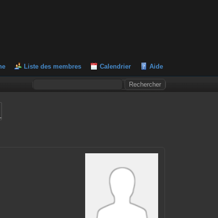
he
Liste des membres
Calendrier
Aide
L