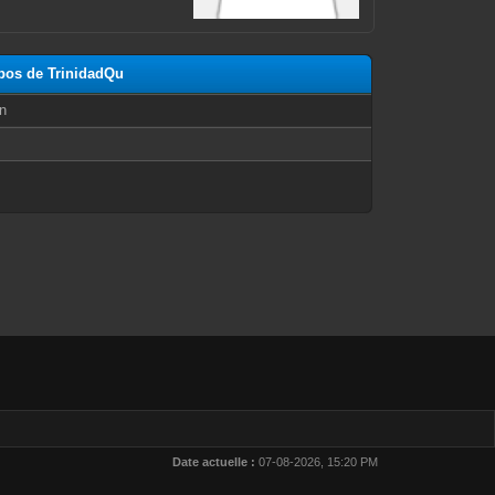
opos de TrinidadQu
n
Date actuelle :
07-08-2026, 15:20 PM