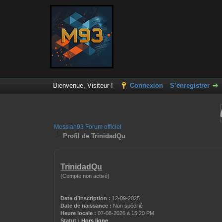
Bienvenue, Visiteur !
Connexion
S’enregistrer
Messiah93 Forum officiel
Profil de TrinidadQu
TrinidadQu
(Compte non activé)
Date d’inscription :
12-09-2025
Date de naissance :
Non spécifié
Heure locale :
07-08-2026 à 15:20 PM
Statut :
Hors ligne