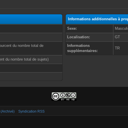
Informations additionnelles à pr
Sexe:
Masculi
Localisation:
GT
ourcent du nombre total de
Informations
TR
supplémentaires:
cent du nombre total de sujets)
 (Archivé)
Syndication RSS