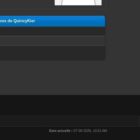
opos de QuincyKier
n
Date actuelle :
07-08-2026, 10:01 AM