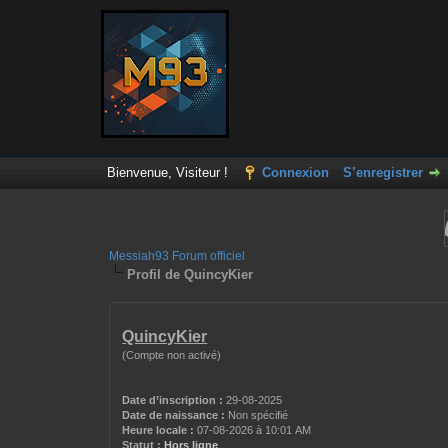
Bienvenue, Visiteur !
Connexion
S’enregistrer
Messiah93 Forum officiel
Profil de QuincyKier
QuincyKier
(Compte non activé)
Date d’inscription :
29-08-2025
Date de naissance :
Non spécifié
Heure locale :
07-08-2026 à 10:01 AM
Statut :
Hors ligne