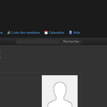
he
Liste des membres
Calendrier
Aide
L