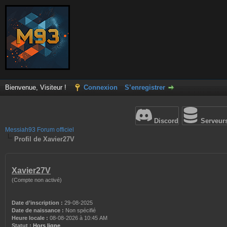
Bienvenue, Visiteur !
Connexion
S’enregistrer
Discord
Serveur
Messiah93 Forum officiel
Profil de Xavier27V
Xavier27V
(Compte non activé)
Date d’inscription :
29-08-2025
Date de naissance :
Non spécifié
Heure locale :
08-08-2026 à 10:45 AM
Statut :
Hors ligne