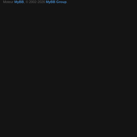
Moteur
MyBB
, © 2002-2026
MyBB Group
.