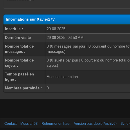
Informations sur Xavier27V
Inscrit le :
29-08-2025
Dernière visite
29-08-2025, 03:50 AM
Nombre total de
0 (0 messages par jour | 0 pourcent du nombre to
messages :
messages)
Nombre total de
0 (0 sujets par jour | 0 pourcent du nombre total d
sujets :
sujets)
Temps passé en
Aucune inscription
ligne :
Membres parrainés :
0
Contact
Messiah93
Retourner en haut
Version bas-débit (Archivé)
Syndi