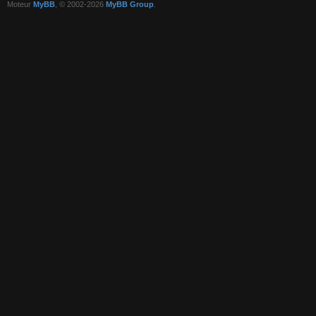
Moteur
MyBB
, © 2002-2026
MyBB Group
.