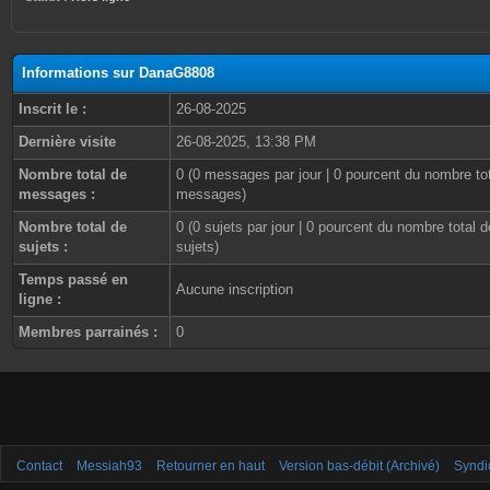
Informations sur DanaG8808
Inscrit le :
26-08-2025
Dernière visite
26-08-2025, 13:38 PM
Nombre total de
0 (0 messages par jour | 0 pourcent du nombre to
messages :
messages)
Nombre total de
0 (0 sujets par jour | 0 pourcent du nombre total d
sujets :
sujets)
Temps passé en
Aucune inscription
ligne :
Membres parrainés :
0
Contact
Messiah93
Retourner en haut
Version bas-débit (Archivé)
Syndi