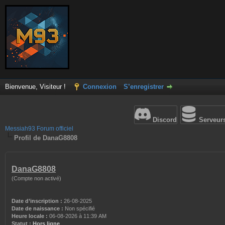
Bienvenue, Visiteur !
Connexion
S’enregistrer
Discord
Serveur
Messiah93 Forum officiel
Profil de DanaG8808
DanaG8808
(Compte non activé)
Date d’inscription :
26-08-2025
Date de naissance :
Non spécifié
Heure locale :
06-08-2026 à 11:39 AM
Statut :
Hors ligne