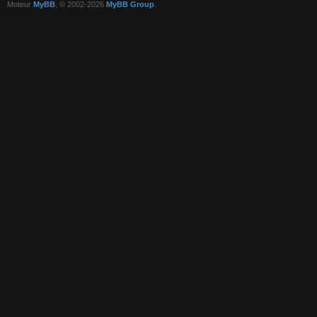
Moteur
MyBB
, © 2002-2026
MyBB Group
.