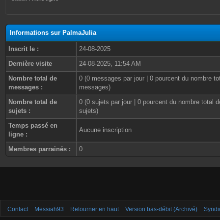
Informations sur PalmaJulia
Inscrit le :
24-08-2025
Dernière visite
24-08-2025, 11:54 AM
Nombre total de
0 (0 messages par jour | 0 pourcent du nombre to
messages :
messages)
Nombre total de
0 (0 sujets par jour | 0 pourcent du nombre total d
sujets :
sujets)
Temps passé en
Aucune inscription
ligne :
Membres parrainés :
0
Contact
Messiah93
Retourner en haut
Version bas-débit (Archivé)
Syndi