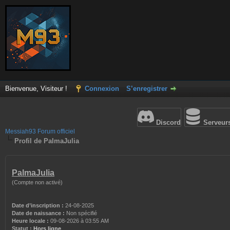
Bienvenue, Visiteur !
Connexion
S’enregistrer
Discord
Serveur
Messiah93 Forum officiel
Profil de PalmaJulia
PalmaJulia
(Compte non activé)
Date d’inscription :
24-08-2025
Date de naissance :
Non spécifié
Heure locale :
09-08-2026 à 03:55 AM
Statut :
Hors ligne