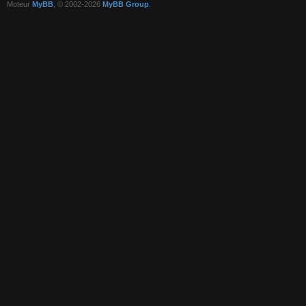
Moteur
MyBB
, © 2002-2026
MyBB Group
.