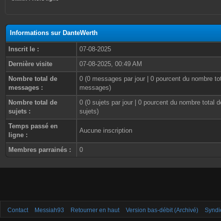
Informations sur DanteWerth
Inscrit le :
07-08-2025
Dernière visite
07-08-2025, 00:49 AM
Nombre total de
0 (0 messages par jour | 0 pourcent du nombre to
messages :
messages)
Nombre total de
0 (0 sujets par jour | 0 pourcent du nombre total d
sujets :
sujets)
Temps passé en
Aucune inscription
ligne :
Membres parrainés :
0
Contact
Messiah93
Retourner en haut
Version bas-débit (Archivé)
Syndi