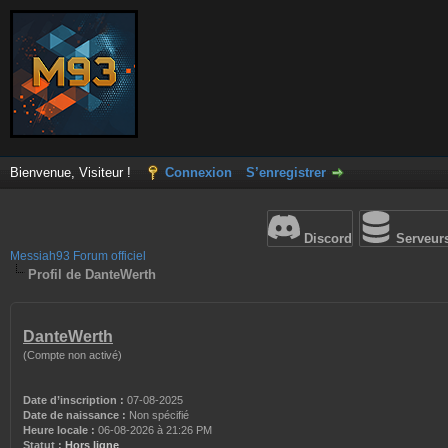
Bienvenue, Visiteur !
Connexion
S’enregistrer
Discord
Serveur
Messiah93 Forum officiel
Profil de DanteWerth
DanteWerth
(Compte non activé)
Date d’inscription :
07-08-2025
Date de naissance :
Non spécifié
Heure locale :
06-08-2026 à 21:26 PM
Statut :
Hors ligne