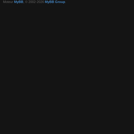
Moteur
MyBB
, © 2002-2026
MyBB Group
.