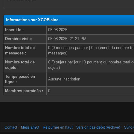
Informations sur XGOBlaine
Inscrit le :
05-08-2025
Dernière visite
05-08-2025, 21:21 PM
Nombre total de
0 (0 messages par jour | 0 pourcent du nombre to
messages :
messages)
Nombre total de
0 (0 sujets par jour | 0 pourcent du nombre total d
sujets :
sujets)
Temps passé en
Aucune inscription
ligne :
Membres parrainés :
0
Contact
Messiah93
Retourner en haut
Version bas-débit (Archivé)
Syndi