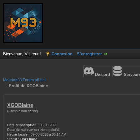
Bienvenue, Visiteur !
Connexion
S’enregistrer
Discord
Serveur
Messiah93 Forum officiel
Profil de XGOBlaine
XGOBlaine
(Compte non activé)
Date d’inscription :
05-08-2025
Date de naissance :
Non spécifié
Heure locale :
09-08-2026 à 06:14 AM
Statut :
Hors ligne