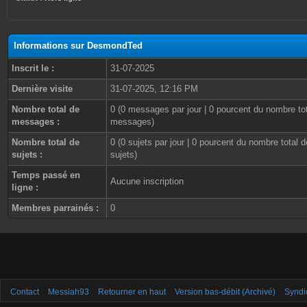
Informations sur DesmondTed
Inscrit le :
31-07-2025
Dernière visite
31-07-2025, 12:16 PM
Nombre total de
0 (0 messages par jour | 0 pourcent du nombre to
messages :
messages)
Nombre total de
0 (0 sujets par jour | 0 pourcent du nombre total d
sujets :
sujets)
Temps passé en
Aucune inscription
ligne :
Membres parrainés :
0
Contact
Messiah93
Retourner en haut
Version bas-débit (Archivé)
Syndi