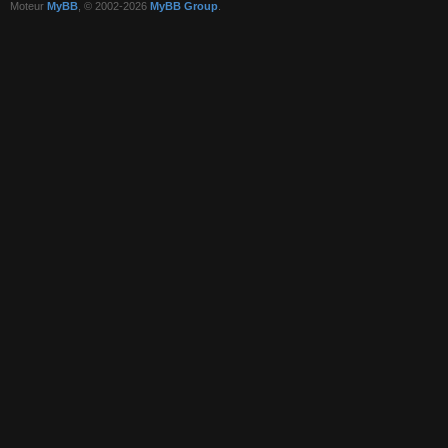
Moteur
MyBB
, © 2002-2026
MyBB Group
.