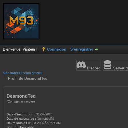
Bienvenue, Visiteur !
Connexion
S’enregistrer
Discord
Serveur
Messiah93 Forum officiel
Profil de DesmondTed
DesmondTed
(Compte non activé)
Date d’inscription :
31-07-2025
Date de naissance :
Non spécifié
Heure locale :
08-08-2026 à 07:21 AM
Statut :
Hors ligne