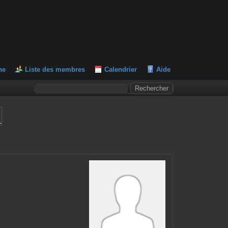
he
Liste des membres
Calendrier
Aide
L