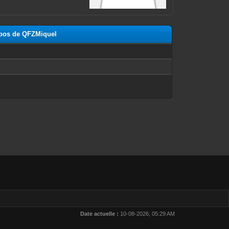
ropos de QFZMiquel
n
Date actuelle :
10-08-2026, 05:29 AM