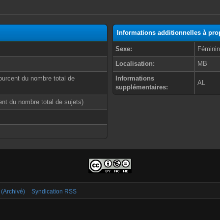
Informations additionnelles à p
Sexe:
Fémini
Localisation:
MB
ourcent du nombre total de
Informations
AL
supplémentaires:
cent du nombre total de sujets)
 (Archivé)
Syndication RSS