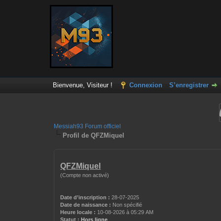
Bienvenue, Visiteur !
Connexion
S’enregistrer
Messiah93 Forum officiel
Profil de QFZMiquel
QFZMiquel
(Compte non activé)
Date d’inscription :
28-07-2025
Date de naissance :
Non spécifié
Heure locale :
10-08-2026 à 05:29 AM
Statut :
Hors ligne