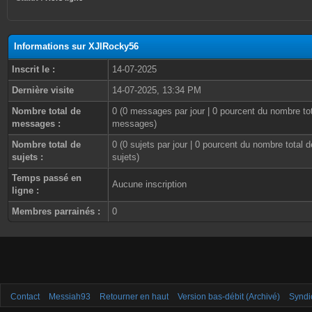
Informations sur XJIRocky56
Inscrit le :
14-07-2025
Dernière visite
14-07-2025, 13:34 PM
Nombre total de
0 (0 messages par jour | 0 pourcent du nombre to
messages :
messages)
Nombre total de
0 (0 sujets par jour | 0 pourcent du nombre total d
sujets :
sujets)
Temps passé en
Aucune inscription
ligne :
Membres parrainés :
0
Contact
Messiah93
Retourner en haut
Version bas-débit (Archivé)
Syndi