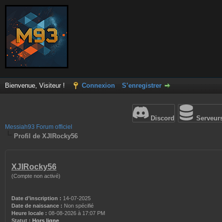
Bienvenue, Visiteur !
Connexion
S’enregistrer
Discord
Serveur
Messiah93 Forum officiel
Profil de XJIRocky56
XJIRocky56
(Compte non activé)
Date d’inscription :
14-07-2025
Date de naissance :
Non spécifié
Heure locale :
08-08-2026 à 17:07 PM
Statut :
Hors ligne