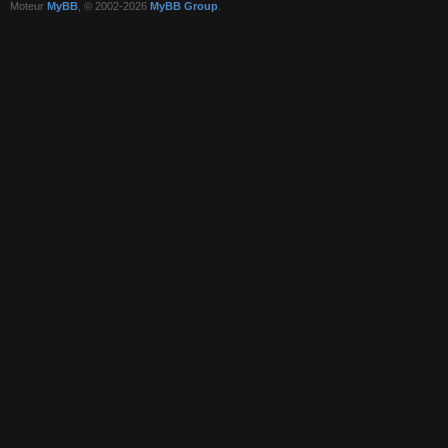
Moteur
MyBB
, © 2002-2026
MyBB Group
.