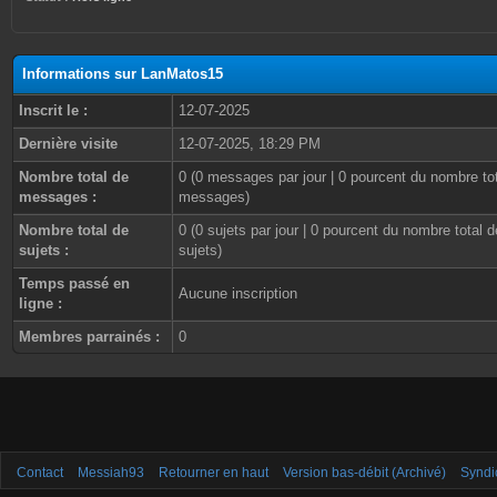
Informations sur LanMatos15
Inscrit le :
12-07-2025
Dernière visite
12-07-2025, 18:29 PM
Nombre total de
0 (0 messages par jour | 0 pourcent du nombre to
messages :
messages)
Nombre total de
0 (0 sujets par jour | 0 pourcent du nombre total d
sujets :
sujets)
Temps passé en
Aucune inscription
ligne :
Membres parrainés :
0
Contact
Messiah93
Retourner en haut
Version bas-débit (Archivé)
Syndi