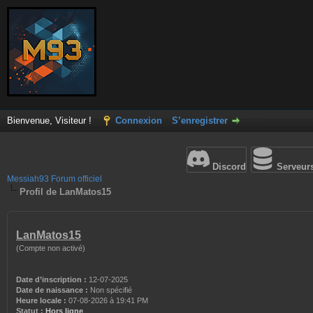
Bienvenue, Visiteur !
Connexion
S’enregistrer
Discord
Serveur
Messiah93 Forum officiel
Profil de LanMatos15
LanMatos15
(Compte non activé)
Date d’inscription :
12-07-2025
Date de naissance :
Non spécifié
Heure locale :
07-08-2026 à 19:41 PM
Statut :
Hors ligne