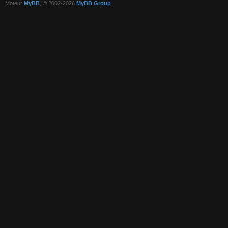
Moteur
MyBB
, © 2002-2026
MyBB Group
.