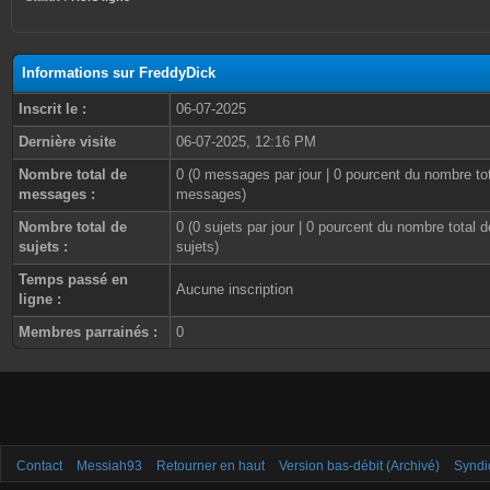
Informations sur FreddyDick
Inscrit le :
06-07-2025
Dernière visite
06-07-2025, 12:16 PM
Nombre total de
0 (0 messages par jour | 0 pourcent du nombre to
messages :
messages)
Nombre total de
0 (0 sujets par jour | 0 pourcent du nombre total d
sujets :
sujets)
Temps passé en
Aucune inscription
ligne :
Membres parrainés :
0
Contact
Messiah93
Retourner en haut
Version bas-débit (Archivé)
Syndi