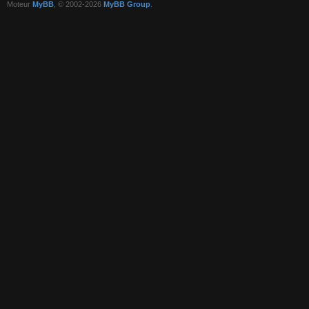
Moteur
MyBB
, © 2002-2026
MyBB Group
.