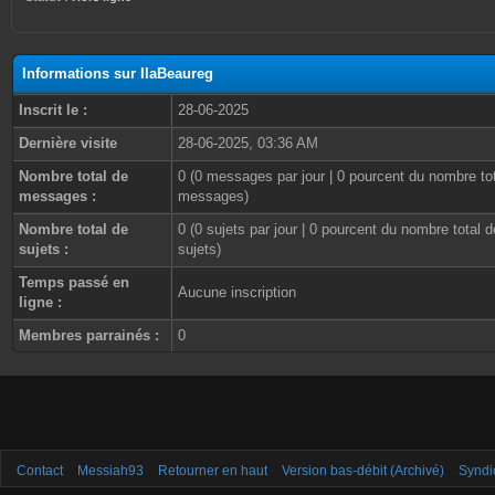
Informations sur IlaBeaureg
Inscrit le :
28-06-2025
Dernière visite
28-06-2025, 03:36 AM
Nombre total de
0 (0 messages par jour | 0 pourcent du nombre to
messages :
messages)
Nombre total de
0 (0 sujets par jour | 0 pourcent du nombre total d
sujets :
sujets)
Temps passé en
Aucune inscription
ligne :
Membres parrainés :
0
Contact
Messiah93
Retourner en haut
Version bas-débit (Archivé)
Syndi