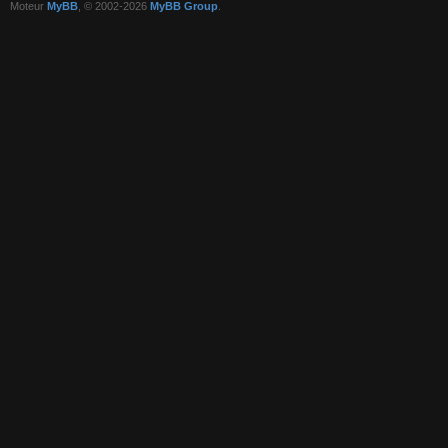
Moteur
MyBB
, © 2002-2026
MyBB Group
.