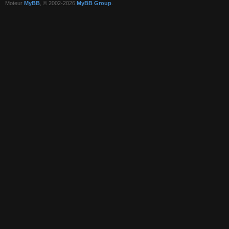
Moteur
MyBB
, © 2002-2026
MyBB Group
.