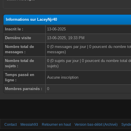
Informations sur LaceyNjr40
Inscrit le :
13-06-2025
Dernière visite
13-06-2025, 19:33 PM
Nombre total de
0 (0 messages par jour | 0 pourcent du nombre to
messages :
messages)
Nombre total de
0 (0 sujets par jour | 0 pourcent du nombre total d
sujets :
sujets)
Temps passé en
Aucune inscription
ligne :
Membres parrainés :
0
Contact
Messiah93
Retourner en haut
Version bas-débit (Archivé)
Syndi