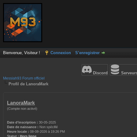
Bienvenue, Visiteur !
Connexion
S’enregistrer
Discord
Serveur
Messiah93 Forum officiel
Profil de LanoraMark
LanoraMark
(Compte non activé)
Date d’inscription :
30-05-2025
Date de naissance :
Non spécifié
Heure locale :
08-08-2026 à 19:26 PM
Statut :
Hors ligne