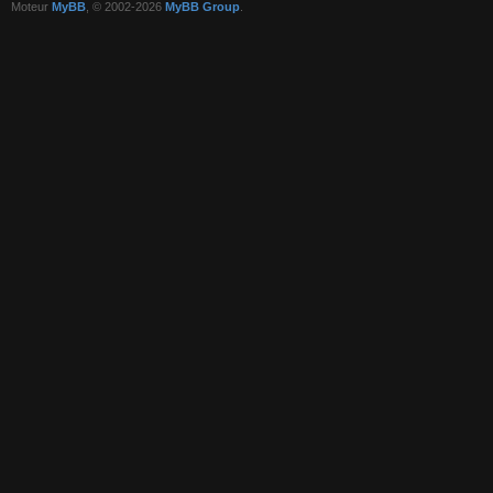
Moteur
MyBB
, © 2002-2026
MyBB Group
.