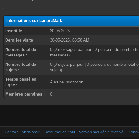
Informations sur LanoraMark
Inscrit le :
30-05-2025
Dernière visite
30-05-2025, 08:58 AM
Nombre total de
0 (0 messages par jour | 0 pourcent du nombre to
messages :
messages)
Nombre total de
0 (0 sujets par jour | 0 pourcent du nombre total d
sujets :
sujets)
Temps passé en
Aucune inscription
ligne :
Membres parrainés :
0
Contact
Messiah93
Retourner en haut
Version bas-débit (Archivé)
Syndi