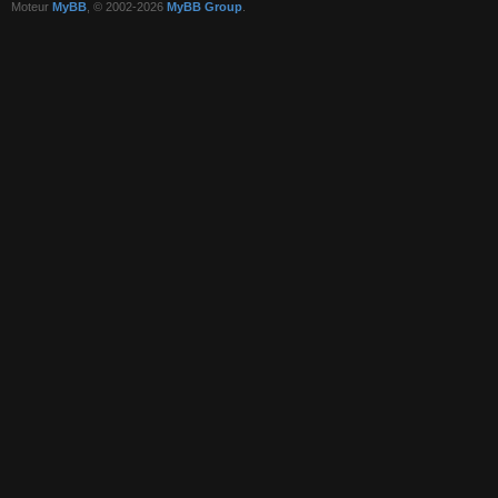
Moteur
MyBB
, © 2002-2026
MyBB Group
.