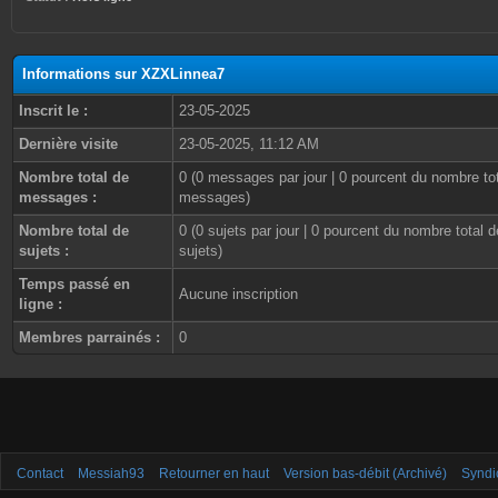
Informations sur XZXLinnea7
Inscrit le :
23-05-2025
Dernière visite
23-05-2025, 11:12 AM
Nombre total de
0 (0 messages par jour | 0 pourcent du nombre to
messages :
messages)
Nombre total de
0 (0 sujets par jour | 0 pourcent du nombre total d
sujets :
sujets)
Temps passé en
Aucune inscription
ligne :
Membres parrainés :
0
Contact
Messiah93
Retourner en haut
Version bas-débit (Archivé)
Syndi