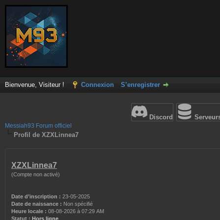
Bienvenue, Visiteur !
Connexion
S’enregistrer
Discord
Serveur
Messiah93 Forum officiel
Profil de XZXLinnea7
XZXLinnea7
(Compte non activé)
Date d’inscription :
23-05-2025
Date de naissance :
Non spécifié
Heure locale :
08-08-2026 à 07:29 AM
Statut :
Hors ligne