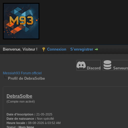
Bienvenue, Visiteur !
Connexion
S’enregistrer
Discord
Serveur
Messiah93 Forum officiel
Profil de DebraSolbe
DebraSolbe
(Compte non activé)
Date d’inscription :
21-05-2025
Date de naissance :
Non spécifié
Heure locale :
08-08-2026 à 03:52 AM
Statut :
Hors ligne