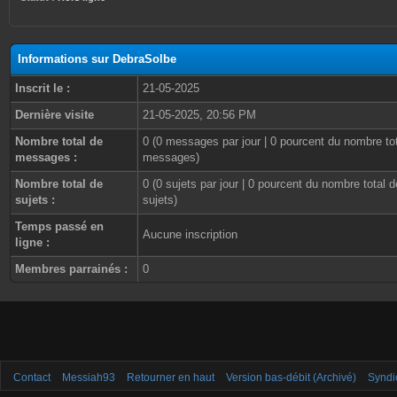
Informations sur DebraSolbe
Inscrit le :
21-05-2025
Dernière visite
21-05-2025, 20:56 PM
Nombre total de
0 (0 messages par jour | 0 pourcent du nombre to
messages :
messages)
Nombre total de
0 (0 sujets par jour | 0 pourcent du nombre total d
sujets :
sujets)
Temps passé en
Aucune inscription
ligne :
Membres parrainés :
0
Contact
Messiah93
Retourner en haut
Version bas-débit (Archivé)
Syndi