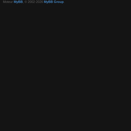
Moteur
MyBB
, © 2002-2026
MyBB Group
.