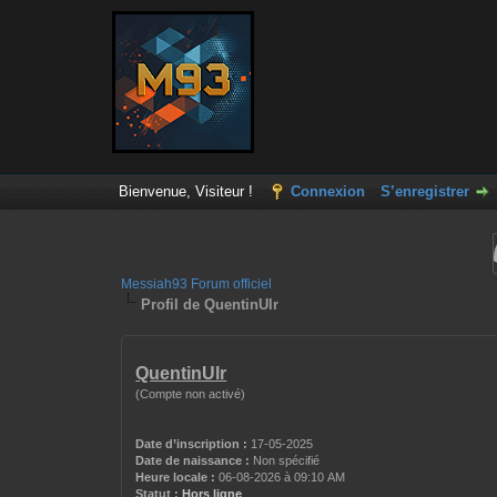
Bienvenue, Visiteur !
Connexion
S’enregistrer
Messiah93 Forum officiel
Profil de QuentinUlr
QuentinUlr
(Compte non activé)
Date d’inscription :
17-05-2025
Date de naissance :
Non spécifié
Heure locale :
06-08-2026 à 09:10 AM
Statut :
Hors ligne