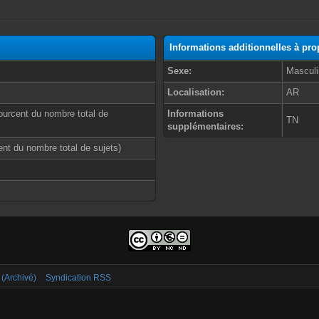
Informations additionnelles à pr
Sexe:
Masculi
Localisation:
AR
ourcent du nombre total de
Informations
TN
supplémentaires:
cent du nombre total de sujets)
 (Archivé)
Syndication RSS