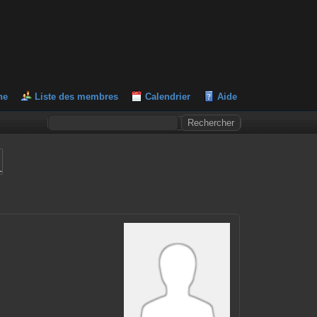
he
Liste des membres
Calendrier
Aide
L