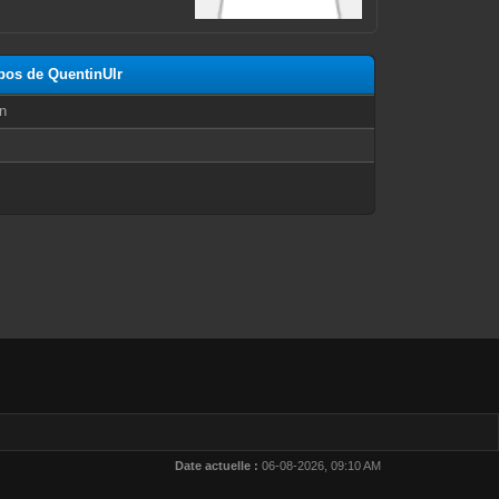
opos de QuentinUlr
n
Date actuelle :
06-08-2026, 09:10 AM