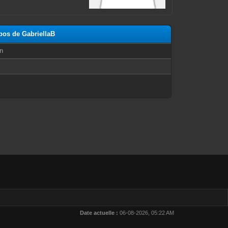
opos de GabriellaB
n
Date actuelle :
06-08-2026, 05:22 AM