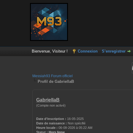
Bienvenue, Visiteur !
Connexion
S’enregistrer
Messiah93 Forum officiel
Profil de GabriellaB
GabriellaB
(Compte non activé)
Date d’inscription :
16-05-2025
Date de naissance :
Non spécifié
Heure locale :
06-08-2026 à 05:22 AM
Statut :
Hors ligne