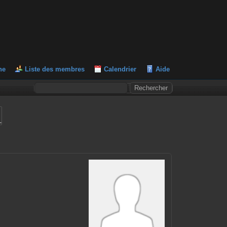
he
Liste des membres
Calendrier
Aide
L