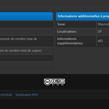
Informations additionnelles à pr
Sexe:
Masculi
Localisation:
DF
ourcent du nombre total de
Informations
MD
supplémentaires:
cent du nombre total de sujets)
 (Archivé)
Syndication RSS