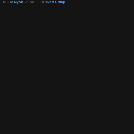
Moteur
MyBB
, © 2002-2026
MyBB Group
.