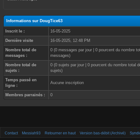
Informations sur DougTice63
Inscrit le :
16-05-2025
Dernière visite
16-05-2025, 12:48 PM
Nombre total de
0 (0 messages par jour | 0 pourcent du nombre to
messages :
messages)
Nombre total de
0 (0 sujets par jour | 0 pourcent du nombre total d
sujets :
sujets)
Temps passé en
Aucune inscription
ligne :
Membres parrainés :
0
Contact
Messiah93
Retourner en haut
Version bas-débit (Archivé)
Syndi