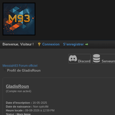
Bienvenue, Visiteur !
Connexion
S’enregistrer
Discord
Serveur
Messiah93 Forum officiel
Profil de GladisRoun
GladisRoun
(Compte non activé)
Date d’inscription :
16-05-2025
Date de naissance :
Non spécifié
Heure locale :
09-08-2026 à 12:59 PM
Statut :
Hors ligne