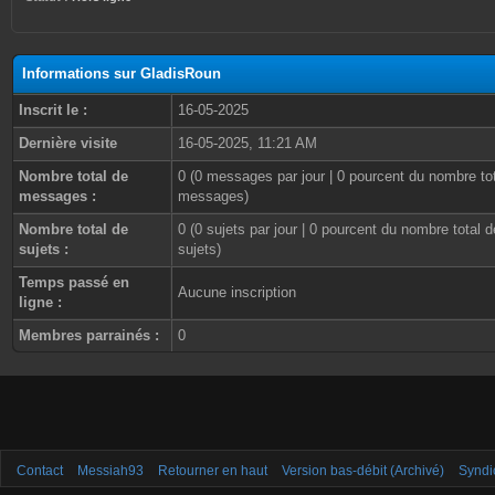
Informations sur GladisRoun
Inscrit le :
16-05-2025
Dernière visite
16-05-2025, 11:21 AM
Nombre total de
0 (0 messages par jour | 0 pourcent du nombre to
messages :
messages)
Nombre total de
0 (0 sujets par jour | 0 pourcent du nombre total d
sujets :
sujets)
Temps passé en
Aucune inscription
ligne :
Membres parrainés :
0
Contact
Messiah93
Retourner en haut
Version bas-débit (Archivé)
Syndi