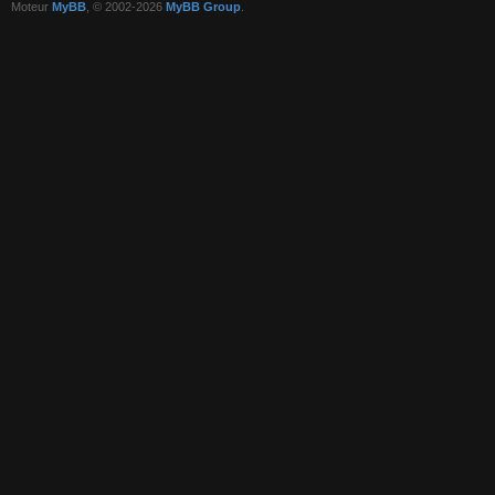
Moteur
MyBB
, © 2002-2026
MyBB Group
.