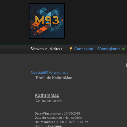
Bienvenue, Visiteur !
Connexion
S’enregistrer
Messiah93 Forum officiel
Profil de KathrinMac
KathrinMac
(Compte non activé)
Date d’inscription :
16-05-2025
Date de naissance :
Non spécifié
Heure locale :
09-08-2026 à 15:14 PM
Statut :
Hors ligne