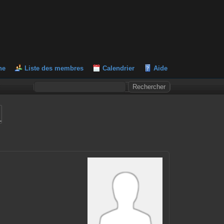
he
Liste des membres
Calendrier
Aide
L