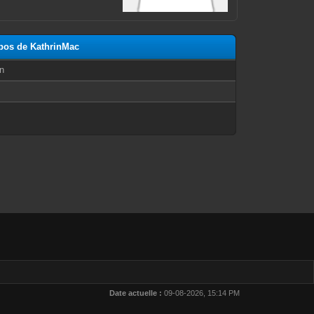
opos de KathrinMac
n
Date actuelle :
09-08-2026, 15:14 PM