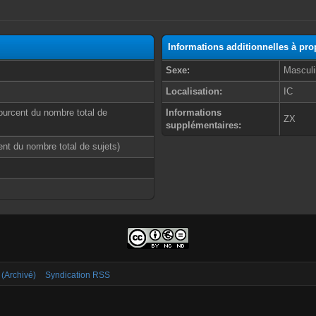
Informations additionnelles à pr
Sexe:
Masculi
Localisation:
IC
ourcent du nombre total de
Informations
ZX
supplémentaires:
cent du nombre total de sujets)
 (Archivé)
Syndication RSS