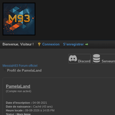
Bienvenue, Visiteur !
Connexion
S’enregistrer
Discord
Serveur
Messiah93 Forum officiel
Profil de PamelaLand
PamelaLand
(Compte non activé)
Date d’inscription :
04-08-2021
Date de naissance :
Caché (43 ans)
Heure locale :
09-08-2026 à 14:05 PM
Statut :
Hors ligne