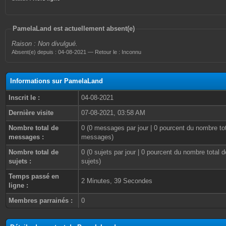
PamelaLand est actuellement absent(e)
Raison : Non divulgué.
Absent(e) depuis : 04-08-2021 — Retour le : Inconnu
Informations sur PamelaLand
Inscrit le :
04-08-2021
Dernière visite
07-08-2021, 03:58 AM
Nombre total de
0 (0 messages par jour | 0 pourcent du nombre to
messages :
messages)
Nombre total de
0 (0 sujets par jour | 0 pourcent du nombre total d
sujets :
sujets)
Temps passé en
2 Minutes, 39 Secondes
ligne :
Membres parrainés :
0