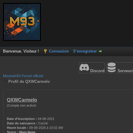
Bienvenue, Visiteur !
Connexion
S’enregistrer
Discord
Serveur
Messiah93 Forum officiel
Profil de QXWCarmelo
QXWCarmelo
(Compte non activé)
Date d’inscription :
04-08-2021
Date de naissance :
Caché
Heure locale :
09-08-2026 à 10:02 AM
Statut :
Hors ligne