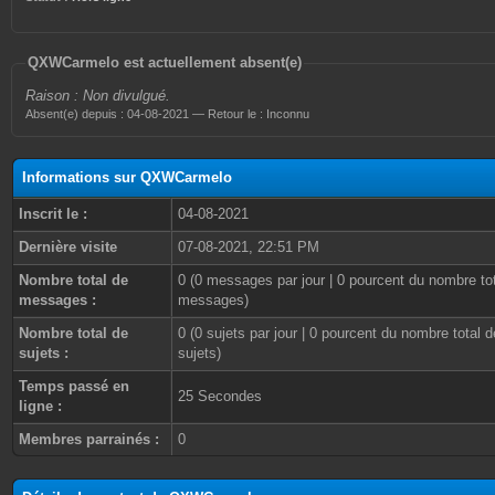
QXWCarmelo est actuellement absent(e)
Raison : Non divulgué.
Absent(e) depuis : 04-08-2021 — Retour le : Inconnu
Informations sur QXWCarmelo
Inscrit le :
04-08-2021
Dernière visite
07-08-2021, 22:51 PM
Nombre total de
0 (0 messages par jour | 0 pourcent du nombre to
messages :
messages)
Nombre total de
0 (0 sujets par jour | 0 pourcent du nombre total d
sujets :
sujets)
Temps passé en
25 Secondes
ligne :
Membres parrainés :
0