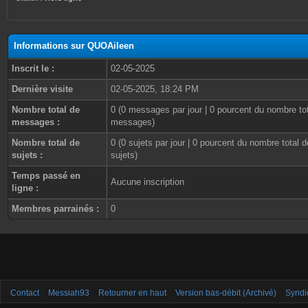
Informations sur QUOAileen
Inscrit le :
02-05-2025
Dernière visite
02-05-2025, 18:24 PM
Nombre total de
0 (0 messages par jour | 0 pourcent du nombre to
messages :
messages)
Nombre total de
0 (0 sujets par jour | 0 pourcent du nombre total d
sujets :
sujets)
Temps passé en
Aucune inscription
ligne :
Membres parrainés :
0
Contact
Messiah93
Retourner en haut
Version bas-débit (Archivé)
Syndi