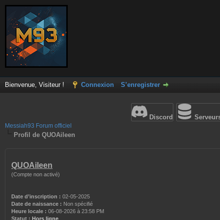
Bienvenue, Visiteur !
Connexion
S’enregistrer
Discord
Serveur
Messiah93 Forum officiel
Profil de QUOAileen
QUOAileen
(Compte non activé)
Date d’inscription :
02-05-2025
Date de naissance :
Non spécifié
Heure locale :
06-08-2026 à 23:58 PM
Statut :
Hors ligne