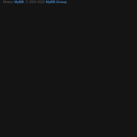
Moteur
MyBB
, © 2002-2026
MyBB Group
.