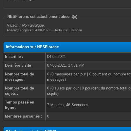
NESFlorenc est actuellement absent(e)
Raison : Non divulgué.
Absent(e) depuis : 04-08-2021 — Retour le : Inconnu
Informations sur NESFlorenc
Inscrit le :
04-08-2021
Dernière visite
07-08-2021, 17:31 PM
Nombre total de
0 (0 messages par jour | 0 pourcent du nombre to
messages :
messages)
Nombre total de
0 (0 sujets par jour | 0 pourcent du nombre total d
sujets :
sujets)
Temps passé en
7 Minutes, 46 Secondes
ligne :
Membres parrainés :
0