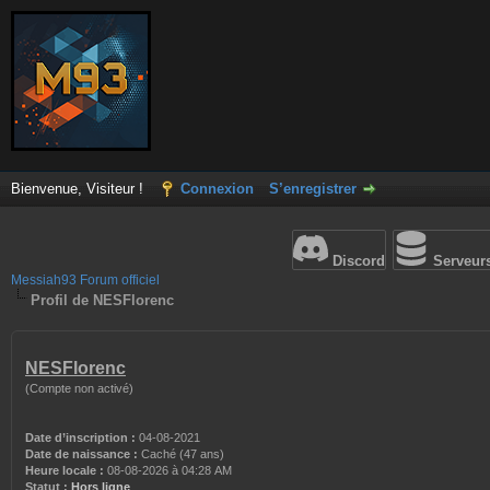
Bienvenue, Visiteur !
Connexion
S’enregistrer
Discord
Serveur
Messiah93 Forum officiel
Profil de NESFlorenc
NESFlorenc
(Compte non activé)
Date d’inscription :
04-08-2021
Date de naissance :
Caché (47 ans)
Heure locale :
08-08-2026 à 04:28 AM
Statut :
Hors ligne