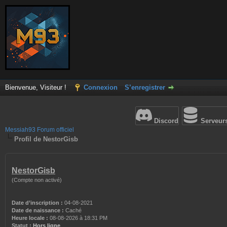
Bienvenue, Visiteur !
Connexion
S’enregistrer
Discord
Serveur
Messiah93 Forum officiel
Profil de NestorGisb
NestorGisb
(Compte non activé)
Date d’inscription :
04-08-2021
Date de naissance :
Caché
Heure locale :
08-08-2026 à 18:31 PM
Statut :
Hors ligne