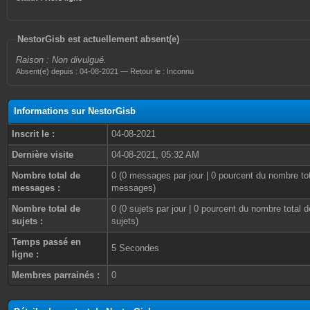
NestorGisb est actuellement absent(e)
Raison : Non divulgué.
Absent(e) depuis : 04-08-2021 — Retour le : Inconnu
Informations sur NestorGisb
Inscrit le :
04-08-2021
Dernière visite
04-08-2021, 05:32 AM
Nombre total de
0 (0 messages par jour | 0 pourcent du nombre to
messages :
messages)
Nombre total de
0 (0 sujets par jour | 0 pourcent du nombre total d
sujets :
sujets)
Temps passé en
5 Secondes
ligne :
Membres parrainés :
0