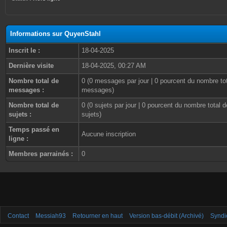
Informations sur QuyenStahl
Inscrit le :
18-04-2025
Dernière visite
18-04-2025, 00:27 AM
Nombre total de
0 (0 messages par jour | 0 pourcent du nombre to
messages :
messages)
Nombre total de
0 (0 sujets par jour | 0 pourcent du nombre total d
sujets :
sujets)
Temps passé en
Aucune inscription
ligne :
Membres parrainés :
0
Contact
Messiah93
Retourner en haut
Version bas-débit (Archivé)
Syndi