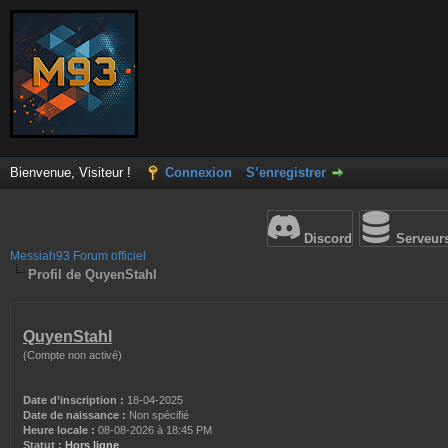
Bienvenue, Visiteur !
Connexion
S’enregistrer
Discord
Serveur
Messiah93 Forum officiel
Profil de QuyenStahl
QuyenStahl
(Compte non activé)
Date d’inscription :
18-04-2025
Date de naissance :
Non spécifié
Heure locale :
08-08-2026 à 18:45 PM
Statut :
Hors ligne