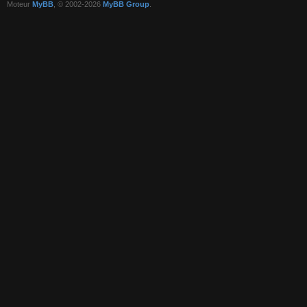
Moteur
MyBB
, © 2002-2026
MyBB Group
.