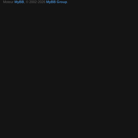
Moteur
MyBB
, © 2002-2026
MyBB Group
.