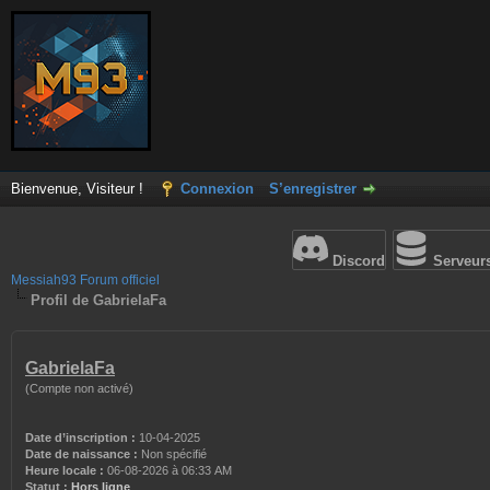
Bienvenue, Visiteur !
Connexion
S’enregistrer
Discord
Serveur
Messiah93 Forum officiel
Profil de GabrielaFa
GabrielaFa
(Compte non activé)
Date d’inscription :
10-04-2025
Date de naissance :
Non spécifié
Heure locale :
06-08-2026 à 06:33 AM
Statut :
Hors ligne