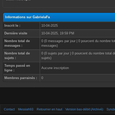
Informations sur GabrielaFa
Inscrit le :
10-04-2025
Dernière visite
10-04-2025, 19:59 PM
Nombre total de
0 (0 messages par jour | 0 pourcent du nombre to
messages :
messages)
Nombre total de
0 (0 sujets par jour | 0 pourcent du nombre total d
sujets :
sujets)
Temps passé en
Aucune inscription
ligne :
Membres parrainés :
0
Contact
Messiah93
Retourner en haut
Version bas-débit (Archivé)
Syndi