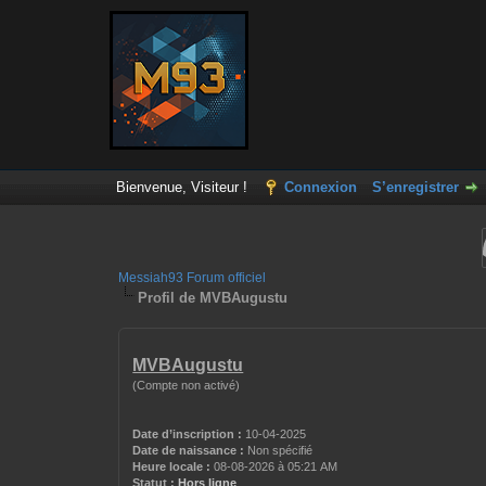
Bienvenue, Visiteur !
Connexion
S’enregistrer
Messiah93 Forum officiel
Profil de MVBAugustu
MVBAugustu
(Compte non activé)
Date d’inscription :
10-04-2025
Date de naissance :
Non spécifié
Heure locale :
08-08-2026 à 05:21 AM
Statut :
Hors ligne