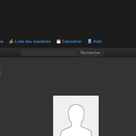
he
Liste des membres
Calendrier
Aide
L