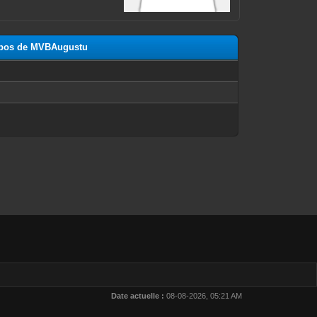
ropos de MVBAugustu
n
Date actuelle :
08-08-2026, 05:21 AM