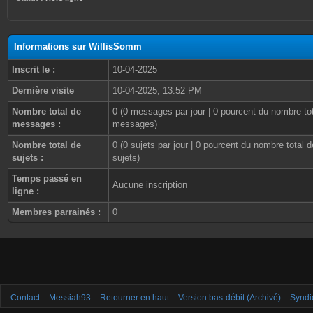
Informations sur WillisSomm
Inscrit le :
10-04-2025
Dernière visite
10-04-2025, 13:52 PM
Nombre total de
0 (0 messages par jour | 0 pourcent du nombre to
messages :
messages)
Nombre total de
0 (0 sujets par jour | 0 pourcent du nombre total d
sujets :
sujets)
Temps passé en
Aucune inscription
ligne :
Membres parrainés :
0
Contact
Messiah93
Retourner en haut
Version bas-débit (Archivé)
Syndi