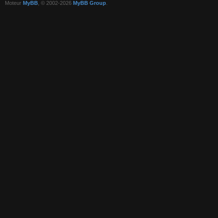
Moteur
MyBB
, © 2002-2026
MyBB Group
.