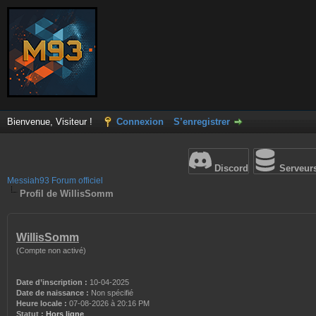
Bienvenue, Visiteur !
Connexion
S’enregistrer
Discord
Serveur
Messiah93 Forum officiel
Profil de WillisSomm
WillisSomm
(Compte non activé)
Date d’inscription :
10-04-2025
Date de naissance :
Non spécifié
Heure locale :
07-08-2026 à 20:16 PM
Statut :
Hors ligne