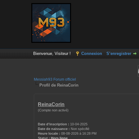
Bienvenue, Visiteur !
Connexion
S’enregistrer
Messiah93 Forum officiel
Profil de ReinaCorin
ReinaCorin
(Compte non activé)
Date d’inscription :
10-04-2025
Date de naissance :
Non spécifié
Heure locale :
08-08-2026 à 16:28 PM
Statut :
Hors ligne