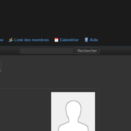
he
Liste des membres
Calendrier
Aide
L