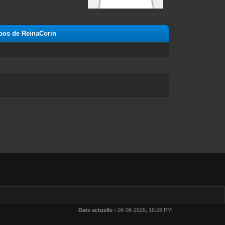
opos de ReinaCorin
n
Date actuelle :
08-08-2026, 16:28 PM