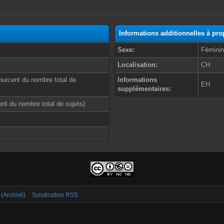
Informations additionnelles à pr
Sexe:
Fémini
Localisation:
CH
ourcent du nombre total de
Informations
EH
supplémentaires:
cent du nombre total de sujets)
 (Archivé)
Syndication RSS