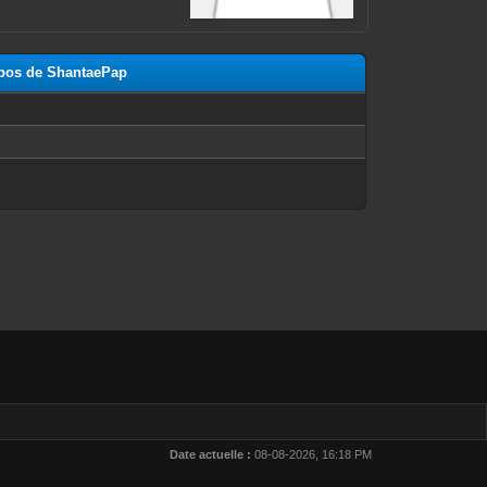
opos de ShantaePap
n
Date actuelle :
08-08-2026, 16:18 PM