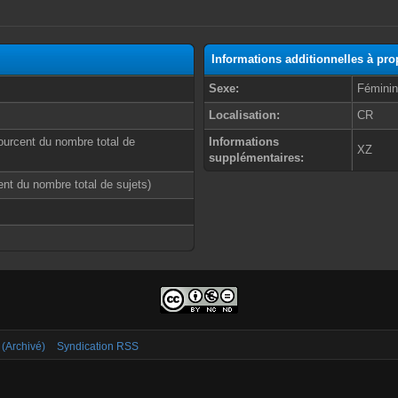
Informations additionnelles à pr
Sexe:
Fémini
Localisation:
CR
ourcent du nombre total de
Informations
XZ
supplémentaires:
cent du nombre total de sujets)
 (Archivé)
Syndication RSS