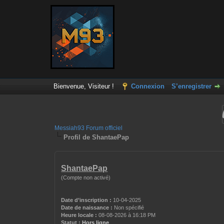
Bienvenue, Visiteur !
Connexion
S’enregistrer
Messiah93 Forum officiel
Profil de ShantaePap
ShantaePap
(Compte non activé)
Date d’inscription :
10-04-2025
Date de naissance :
Non spécifié
Heure locale :
08-08-2026 à 16:18 PM
Statut :
Hors ligne