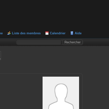
he
Liste des membres
Calendrier
Aide
L