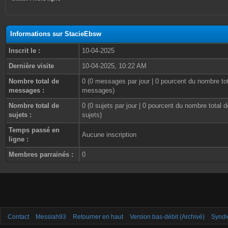
Informations sur StacieEbsw
Inscrit le :
10-04-2025
Dernière visite
10-04-2025, 10:22 AM
Nombre total de
0 (0 messages par jour | 0 pourcent du nombre to
messages :
messages)
Nombre total de
0 (0 sujets par jour | 0 pourcent du nombre total d
sujets :
sujets)
Temps passé en
Aucune inscription
ligne :
Membres parrainés :
0
Contact
Messiah93
Retourner en haut
Version bas-débit (Archivé)
Syndi