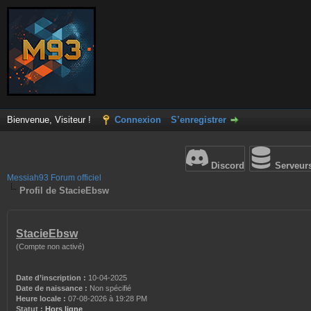
Bienvenue, Visiteur !
Connexion
S’enregistrer
Discord
Serveur
Messiah93 Forum officiel
Profil de StacieEbsw
StacieEbsw
(Compte non activé)
Date d’inscription :
10-04-2025
Date de naissance :
Non spécifié
Heure locale :
07-08-2026 à 19:28 PM
Statut :
Hors ligne