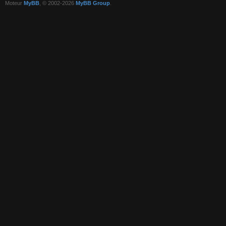
Moteur
MyBB
, © 2002-2026
MyBB Group
.