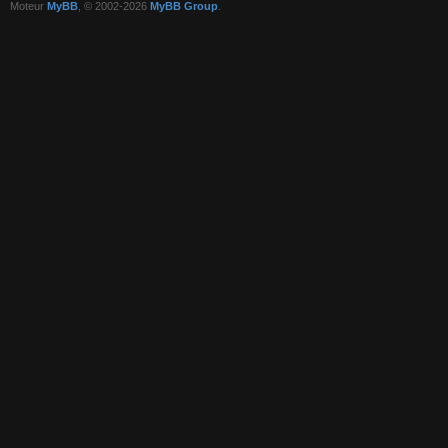
Moteur
MyBB
, © 2002-2026
MyBB Group
.