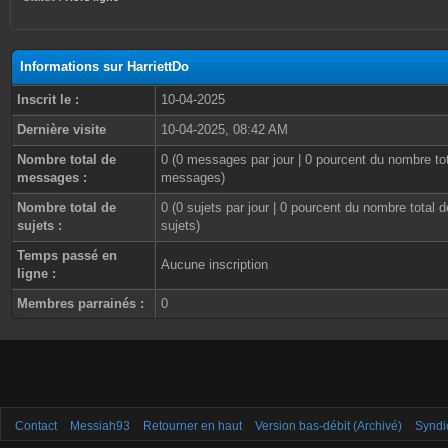
Informations sur HarriettDo
Inscrit le :
10-04-2025
Dernière visite
10-04-2025, 08:42 AM
Nombre total de
0 (0 messages par jour | 0 pourcent du nombre to
messages :
messages)
Nombre total de
0 (0 sujets par jour | 0 pourcent du nombre total d
sujets :
sujets)
Temps passé en
Aucune inscription
ligne :
Membres parrainés :
0
Contact
Messiah93
Retourner en haut
Version bas-débit (Archivé)
Syndi