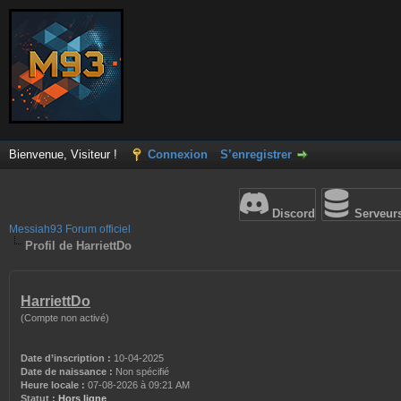
Bienvenue, Visiteur !
Connexion
S’enregistrer
Discord
Serveur
Messiah93 Forum officiel
Profil de HarriettDo
HarriettDo
(Compte non activé)
Date d’inscription :
10-04-2025
Date de naissance :
Non spécifié
Heure locale :
07-08-2026 à 09:21 AM
Statut :
Hors ligne