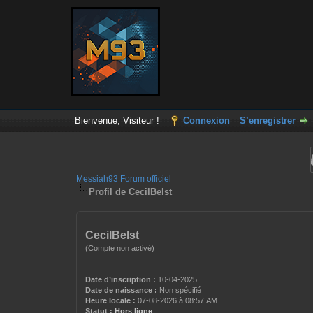
Bienvenue, Visiteur !
Connexion
S’enregistrer
Messiah93 Forum officiel
Profil de CecilBelst
CecilBelst
(Compte non activé)
Date d’inscription :
10-04-2025
Date de naissance :
Non spécifié
Heure locale :
07-08-2026 à 08:57 AM
Statut :
Hors ligne