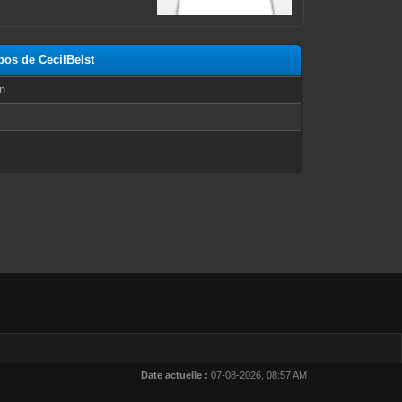
pos de CecilBelst
n
Date actuelle :
07-08-2026, 08:57 AM