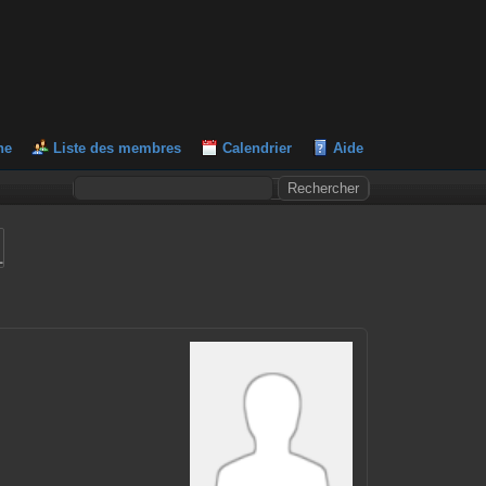
he
Liste des membres
Calendrier
Aide
L