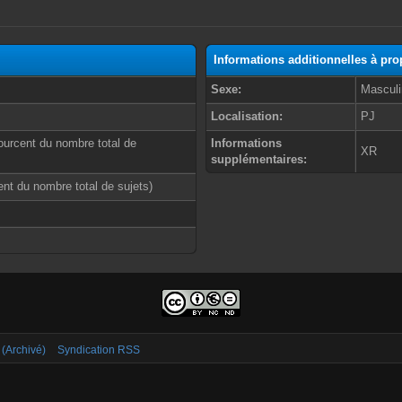
Informations additionnelles à pro
Sexe:
Masculi
Localisation:
PJ
ourcent du nombre total de
Informations
XR
supplémentaires:
cent du nombre total de sujets)
 (Archivé)
Syndication RSS