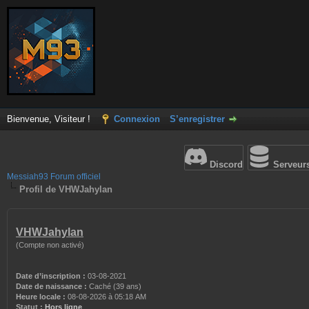
Bienvenue, Visiteur !
Connexion
S’enregistrer
Discord
Serveur
Messiah93 Forum officiel
Profil de VHWJahylan
VHWJahylan
(Compte non activé)
Date d’inscription :
03-08-2021
Date de naissance :
Caché (39 ans)
Heure locale :
08-08-2026 à 05:18 AM
Statut :
Hors ligne