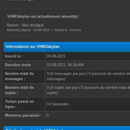
VHWJahylan est actuellement absent(e)
Raison : Non divulgué.
Absent(e) depuis : 03-08-2021 — Retour le : Inconnu
Informations sur VHWJahylan
Inscrit le :
03-08-2021
Dernière visite
03-08-2021, 06:28 AM
Nombre total de
0 (0 messages par jour | 0 pourcent du nombre to
messages :
messages)
Nombre total de
0 (0 sujets par jour | 0 pourcent du nombre total d
sujets :
sujets)
Temps passé en
14 Secondes
ligne :
Membres parrainés :
0