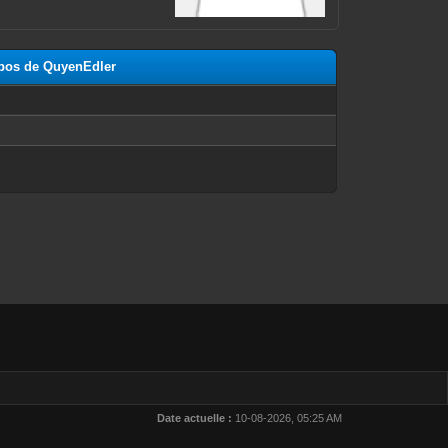
opos de QuyenEdler
n
Date actuelle :
10-08-2026, 05:25 AM