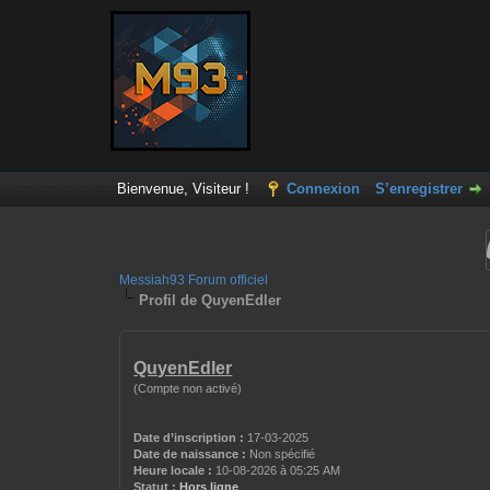
Bienvenue, Visiteur !
Connexion
S’enregistrer
Messiah93 Forum officiel
Profil de QuyenEdler
QuyenEdler
(Compte non activé)
Date d’inscription :
17-03-2025
Date de naissance :
Non spécifié
Heure locale :
10-08-2026 à 05:25 AM
Statut :
Hors ligne