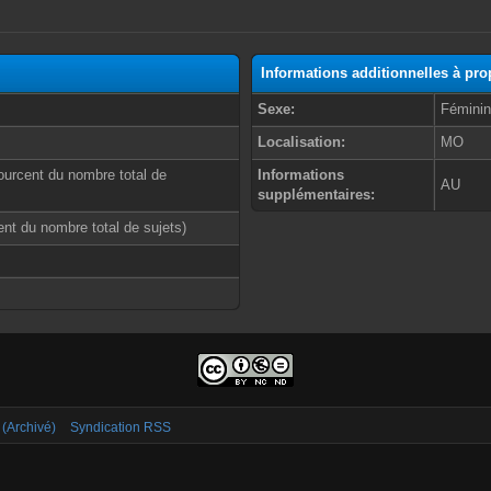
Informations additionnelles à pr
Sexe:
Fémini
Localisation:
MO
ourcent du nombre total de
Informations
AU
supplémentaires:
cent du nombre total de sujets)
 (Archivé)
Syndication RSS