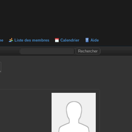
he
Liste des membres
Calendrier
Aide
L