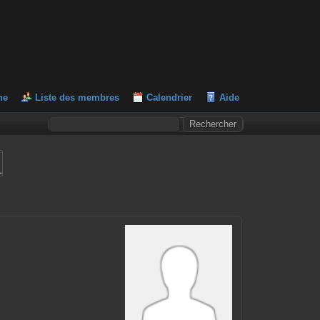
he
Liste des membres
Calendrier
Aide
L