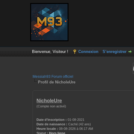
Bienvenue, Visiteur !
Connexion
S’enregistrer
Messiah93 Forum officiel
Profil de NicholeUre
NicholeUre
(Compte non activé)
Date d’inscription :
01-08-2021
Date de naissance :
Caché (42 ans)
Heure locale :
08-08-2026 à 06:17 AM
Statut :
Hors ligne